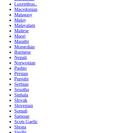
Luxembou..
Macedonian
Malagasy
Malay
Malayalam
Maltese
Maori
Marathi
Mongolian
Burmese
Nepali
Norwegian
Pashto
Persian
Punjabi
Serbian
Sesotho
Sinhala
Slovak
Slovenian
Somali
Samoan
Scots Gaelic
Shona
Sindhi