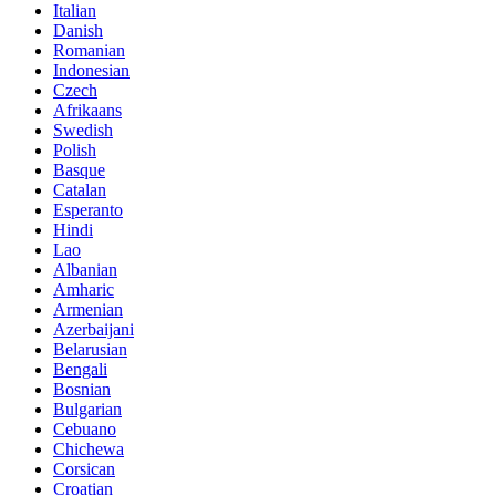
Italian
Danish
Romanian
Indonesian
Czech
Afrikaans
Swedish
Polish
Basque
Catalan
Esperanto
Hindi
Lao
Albanian
Amharic
Armenian
Azerbaijani
Belarusian
Bengali
Bosnian
Bulgarian
Cebuano
Chichewa
Corsican
Croatian