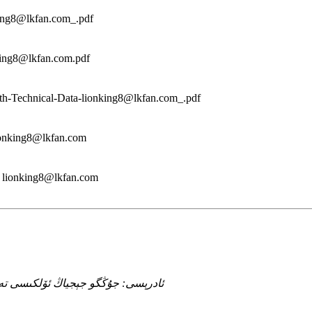
ing8@lkfan.com_.pdf
king8@lkfan.com.pdf
h-Technical-Data-lionking8@lkfan.com_.pdf
lionking8@lkfan.com
n lionking8@lkfan.com
ئادرېسى: جۇڭگو جېجياڭ ئۆلكىسى تەيجوۋ