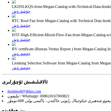
LKDSLKQS-from-Megan-Catalog-with-Technical-Data-lionk
چۈشۈرۈش
RTC Roof Fan from Megan-Catalog with Technical Data lion
چۈشۈرۈش
HTF-High-Efficient-Mixed-Flow-Fan-from-Megan-Catalog-wit
چۈشۈرۈش
BV certificate (Bureau Veritas Report ) from Megan-Catalog 
چۈشۈرۈش
Lionking Selection Software from Megan-Catalog from Mega
چۈشۈرۈش
ئالاقىلىشىش ئۇچۇرلىرى
lionking8@lkfan.com
تېلېفون / Whatsapp: 008618167069821
 شەھىرى جياۋجياڭ رايونى جاڭئەن ، ياڭسى يولى 688-نومۇر
بىز ھەققىدە