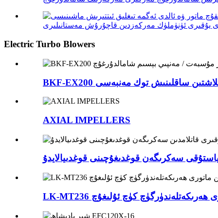
Electric Turbo Blowers
AXIAL IMPELLERS
ن ماتورى ھەرىكەتلەندۈرگۈچ كۈچ ئۇلىغۇچ