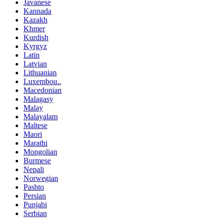
Javanese
Kannada
Kazakh
Khmer
Kurdish
Kyrgyz
Latin
Latvian
Lithuanian
Luxembou..
Macedonian
Malagasy
Malay
Malayalam
Maltese
Maori
Marathi
Mongolian
Burmese
Nepali
Norwegian
Pashto
Persian
Punjabi
Serbian