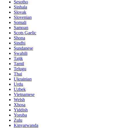
Sesotho
Sinhala
Slovak
Slovenian
Somali
Samoan
Scots Gaelic
Shona
Sindhi
Sundanese
Swahili
Tajik
Tamil
Telugu
Thai
Ukrainian
Urdu
Uzbek
Vietnamese
Welsh
Xhosa
Yiddish
Yoruba
Zulu
Kinyarwanda