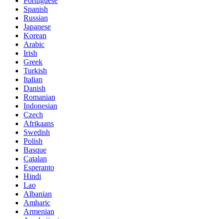
Portuguese
Spanish
Russian
Japanese
Korean
Arabic
Irish
Greek
Turkish
Italian
Danish
Romanian
Indonesian
Czech
Afrikaans
Swedish
Polish
Basque
Catalan
Esperanto
Hindi
Lao
Albanian
Amharic
Armenian