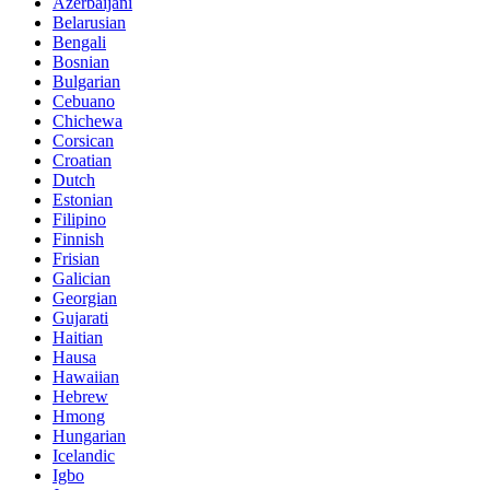
Azerbaijani
Belarusian
Bengali
Bosnian
Bulgarian
Cebuano
Chichewa
Corsican
Croatian
Dutch
Estonian
Filipino
Finnish
Frisian
Galician
Georgian
Gujarati
Haitian
Hausa
Hawaiian
Hebrew
Hmong
Hungarian
Icelandic
Igbo