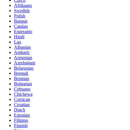
Czech
Afrikaans
Swedish
Polish
Basque
Catalan
Esperanto
Hindi
Lao
Albanian
Amharic
Armenian
Azerbaijani
Belarusian
Bengali
Bosnian
Bulgarian
Cebuano
Chichewa
Corsican
Croatian
Dutch
Estonian
Filipino
Finnish