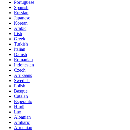
Portuguese
Spanish
Russian
Japanese
Korean
Arabic
Irish
Greek
Turkish
Italian
Danish
Romanian
Indonesian
Czech
Afrikaans
Swedish
Polish
Basque
Catalan
Esperanto
Hindi
Lao
Albanian
Amharic
Armenian