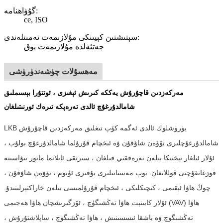
گۇۋاھنامە:
ce, ISO
سېتىشتىن كېيىنكى مۇلازىمەت تەمىنلەندى:
چەتئەلدە مۇلازىمەت يوق
مەھسۇلات چۈشەندۈرۈشى
مەركەزدىن قاچۇرۇش يەككە كىرىش ئېغىزى ، ئوتتۇرا بېسىملىق
شامالدۇرغۇچ ئالدى تەرەپكە تىرەك ئورنىتىلغان
LKB يۈرۈشلۈك ئالدى ئەگمە كۆپ تىغلىق مەركەزدىن قاچۇرۇش
شامالدۇرغۇچلىرى تۆۋەن شاۋقۇن ۋە ئىخچام قۇرۇلما شامالدۇرغۇچ بولۇپ ،
ئۇلار ئىلغار تېخنىكا بىلەن تەرەققىي قىلغان ، سىرتقى ئايلانما ماتور بىۋاسىتە
قوزغاتقۇچنى قوللانغان. توپ مەستانىلىرى يۇقىرى ئۈنۈم ، تۆۋەن شاۋقۇن ،
چوڭ ھاۋا ئېقىمى ، كىچىكلىكى ، ئىخچام قۇرۇلمىسى بىلەن خاراكتېرلىنىدۇ.
ئۇلار كابىنېت ھاۋا تەڭشىگۈچ ، ئۆزگىرىشچان ھاۋا ھەجىمى (VAV) ھاۋا
تەڭشىگۈچ ۋە باشقا ئىسسىنىش ، ھاۋا تەڭشىگۈچ ، ساپلاشتۇرۇش ،