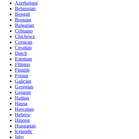
Azerbaijani
Belarusian
Bengali
Bosnian
Bulgarian
Cebuano
Chichewa
Corsican
Croatian
Dutch
Estonian
Filipino
Finnish
Frisian
Galician
Georgian
Gujarati
Haitian
Hausa
Hawaiian
Hebrew
Hmong
Hungarian
Icelandic
Igbo