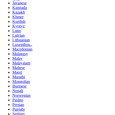
Javanese
Kannada
Kazakh
Khmer
Kurdish
Kyrgyz
Latin
Latvian
Lithuanian
Luxembou..
Macedonian
Malagasy
Malay
Malayalam
Maltese
Maori
Marathi
Mongolian
Burmese
Nepali
Norwegian
Pashto
Persian
Punjabi
Serbian