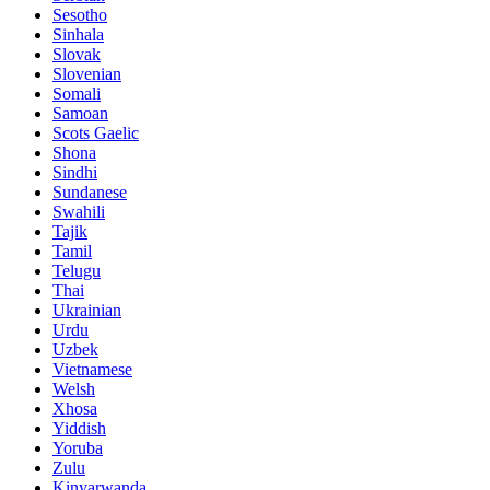
Sesotho
Sinhala
Slovak
Slovenian
Somali
Samoan
Scots Gaelic
Shona
Sindhi
Sundanese
Swahili
Tajik
Tamil
Telugu
Thai
Ukrainian
Urdu
Uzbek
Vietnamese
Welsh
Xhosa
Yiddish
Yoruba
Zulu
Kinyarwanda